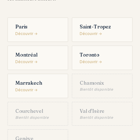
Paris
Saint-Tropez
Découvrir →
Découvrir →
Montréal
Toronto
Découvrir →
Découvrir →
Marrakech
Chamonix
Bientôt disponible
Découvrir →
Courchevel
Val d'Isère
Bientôt disponible
Bientôt disponible
Genève