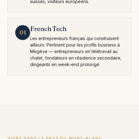
suisses, visiteurs européens.
French Tech
01
Les entrepreneurs français qui construisent
ailleurs. Pertinent pour les profils business à
Megève — entrepreneurs en télétravail au
chalet, fondateurs en résidence secondaire,
dirigeants en week-end prolongé.
VIVRE DANS LE PAYS DU MONT-BLANC