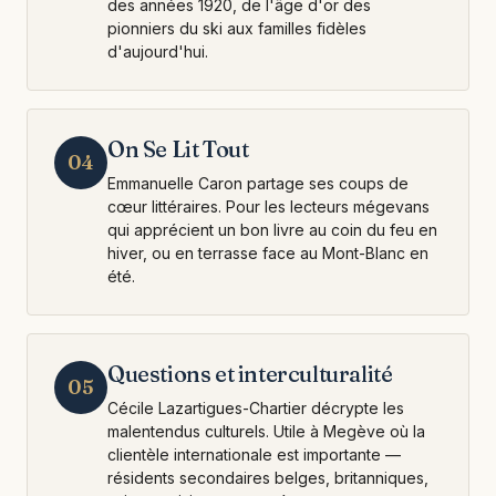
des années 1920, de l'âge d'or des
pionniers du ski aux familles fidèles
d'aujourd'hui.
On Se Lit Tout
04
Emmanuelle Caron partage ses coups de
cœur littéraires. Pour les lecteurs mégevans
qui apprécient un bon livre au coin du feu en
hiver, ou en terrasse face au Mont-Blanc en
été.
Questions et interculturalité
05
Cécile Lazartigues-Chartier décrypte les
malentendus culturels. Utile à Megève où la
clientèle internationale est importante —
résidents secondaires belges, britanniques,