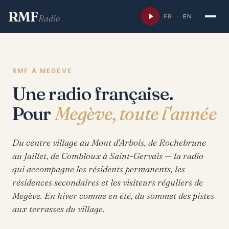
RMF
FR
·
EN
Radio
RMF À MEGÈVE
Une radio française.
Pour
Megève, toute l'année
Du centre village au Mont d'Arbois, de Rochebrune
au Jaillet, de Combloux à Saint-Gervais — la radio
qui accompagne les résidents permanents, les
résidences secondaires et les visiteurs réguliers de
Megève. En hiver comme en été, du sommet des pistes
aux terrasses du village.