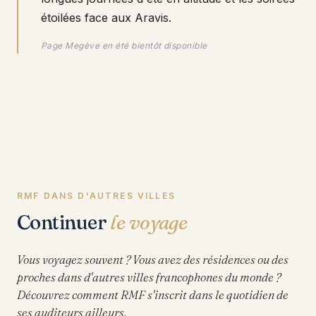
étoilées face aux Aravis.
Page Megève en été bientôt disponible
RMF DANS D'AUTRES VILLES
Continuer
le voyage
Vous voyagez souvent ? Vous avez des résidences ou des
proches dans d'autres villes francophones du monde ?
Découvrez comment RMF s'inscrit dans le quotidien de
ses auditeurs ailleurs.