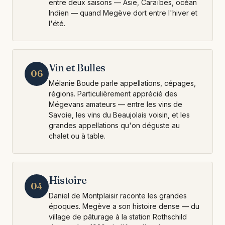
entre deux saisons — Asie, Caraïbes, océan
Indien — quand Megève dort entre l'hiver et
l'été.
Vin et Bulles
06
Mélanie Boude parle appellations, cépages,
régions. Particulièrement apprécié des
Mégevans amateurs — entre les vins de
Savoie, les vins du Beaujolais voisin, et les
grandes appellations qu'on déguste au
chalet ou à table.
Histoire
04
Daniel de Montplaisir raconte les grandes
époques. Megève a son histoire dense — du
village de pâturage à la station Rothschild