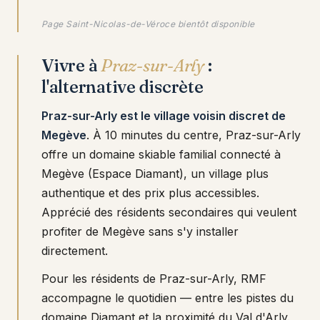
Page Saint-Nicolas-de-Véroce bientôt disponible
Vivre à
Praz-sur-Arly
:
l'alternative discrète
Praz-sur-Arly est le village voisin discret de
Megève
. À 10 minutes du centre, Praz-sur-Arly
offre un domaine skiable familial connecté à
Megève (Espace Diamant), un village plus
authentique et des prix plus accessibles.
Apprécié des résidents secondaires qui veulent
profiter de Megève sans s'y installer
directement.
Pour les résidents de Praz-sur-Arly, RMF
accompagne le quotidien — entre les pistes du
domaine Diamant et la proximité du Val d'Arly.