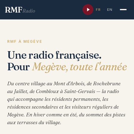
RMF
FR
·
EN
Radio
RMF À MEGÈVE
Une radio française.
Pour
Megève, toute l'année
Du centre village au Mont d'Arbois, de Rochebrune
au Jaillet, de Combloux à Saint-Gervais — la radio
qui accompagne les résidents permanents, les
résidences secondaires et les visiteurs réguliers de
Megève. En hiver comme en été, du sommet des pistes
aux terrasses du village.