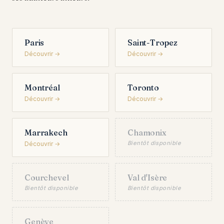
Paris
Saint-Tropez
Découvrir →
Découvrir →
Montréal
Toronto
Découvrir →
Découvrir →
Marrakech
Chamonix
Bientôt disponible
Découvrir →
Courchevel
Val d'Isère
Bientôt disponible
Bientôt disponible
Genève