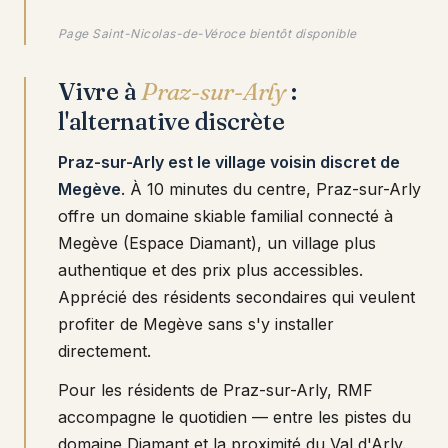
Page Saint-Nicolas-de-Véroce bientôt disponible
Vivre à
Praz-sur-Arly
:
l'alternative discrète
Praz-sur-Arly est le village voisin discret de
Megève
. À 10 minutes du centre, Praz-sur-Arly
offre un domaine skiable familial connecté à
Megève (Espace Diamant), un village plus
authentique et des prix plus accessibles.
Apprécié des résidents secondaires qui veulent
profiter de Megève sans s'y installer
directement.
Pour les résidents de Praz-sur-Arly, RMF
accompagne le quotidien — entre les pistes du
domaine Diamant et la proximité du Val d'Arly.