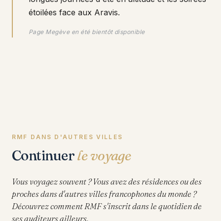
étoilées face aux Aravis.
Page Megève en été bientôt disponible
RMF DANS D'AUTRES VILLES
Continuer
le voyage
Vous voyagez souvent ? Vous avez des résidences ou des
proches dans d'autres villes francophones du monde ?
Découvrez comment RMF s'inscrit dans le quotidien de
ses auditeurs ailleurs.