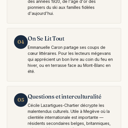
des années 1920, de l'âge d'or des
pionniers du ski aux familles fidèles
d'aujourd'hui.
On Se Lit Tout
04
Emmanuelle Caron partage ses coups de
cœur littéraires. Pour les lecteurs mégevans
qui apprécient un bon livre au coin du feu en
hiver, ou en terrasse face au Mont-Blanc en
été.
Questions et interculturalité
05
Cécile Lazartigues-Chartier décrypte les
malentendus culturels. Utile à Megève où la
clientèle internationale est importante —
résidents secondaires belges, britanniques,