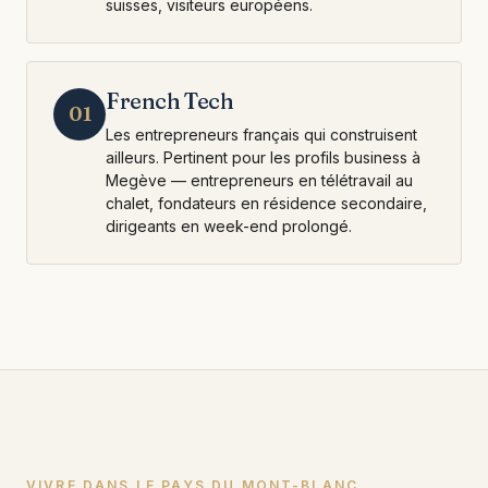
suisses, visiteurs européens.
French Tech
01
Les entrepreneurs français qui construisent
ailleurs. Pertinent pour les profils business à
Megève — entrepreneurs en télétravail au
chalet, fondateurs en résidence secondaire,
dirigeants en week-end prolongé.
VIVRE DANS LE PAYS DU MONT-BLANC