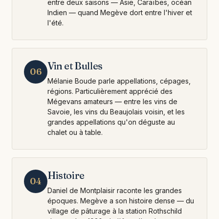
entre deux saisons — Asie, Caraïbes, océan
Indien — quand Megève dort entre l'hiver et
l'été.
Vin et Bulles
06
Mélanie Boude parle appellations, cépages,
régions. Particulièrement apprécié des
Mégevans amateurs — entre les vins de
Savoie, les vins du Beaujolais voisin, et les
grandes appellations qu'on déguste au
chalet ou à table.
Histoire
04
Daniel de Montplaisir raconte les grandes
époques. Megève a son histoire dense — du
village de pâturage à la station Rothschild