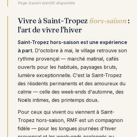
Page Gassin bientôt disponible
Vivre à Saint-Tropez
hors-saison
:
l'art de vivre l'hiver
Saint-Tropez hors-saison est une expérience
à part
. D'octobre à mai, le village retrouve son
rythme provençal — marché matinal, cafés
ouverts pour les habitués, paysages bruts,
lumière exceptionnelle. C'est la Saint-Tropez
des résidents permanents et des amoureux du
calme — celle des week-ends d'automne, des
Noëls intimes, des printemps doux.
Pour ceux qui vivent ou viennent à Saint-
Tropez hors-saison, RMF est un compagnon
fidèle — pour les longues journées d'hiver
provençal et les week-ends prolongés au