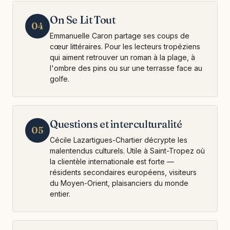
On Se Lit Tout
04
Emmanuelle Caron partage ses coups de
cœur littéraires. Pour les lecteurs tropéziens
qui aiment retrouver un roman à la plage, à
l'ombre des pins ou sur une terrasse face au
golfe.
Questions et interculturalité
05
Cécile Lazartigues-Chartier décrypte les
malentendus culturels. Utile à Saint-Tropez où
la clientèle internationale est forte —
résidents secondaires européens, visiteurs
du Moyen-Orient, plaisanciers du monde
entier.