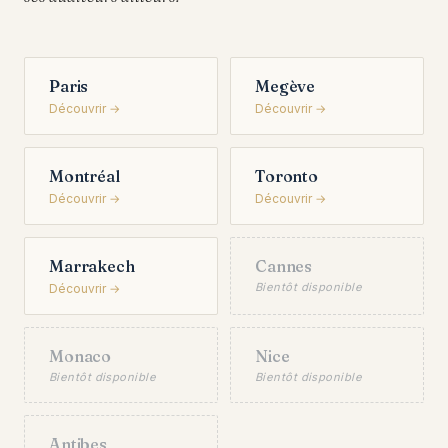
Paris
Megève
Découvrir →
Découvrir →
Montréal
Toronto
Découvrir →
Découvrir →
Marrakech
Cannes
Bientôt disponible
Découvrir →
Monaco
Nice
Bientôt disponible
Bientôt disponible
Antibes