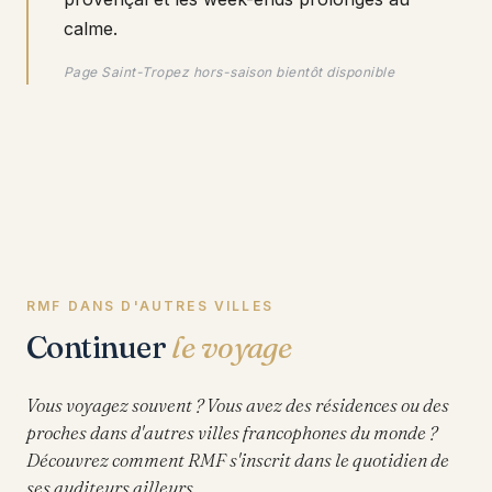
calme.
Page Saint-Tropez hors-saison bientôt disponible
RMF DANS D'AUTRES VILLES
Continuer
le voyage
Vous voyagez souvent ? Vous avez des résidences ou des
proches dans d'autres villes francophones du monde ?
Découvrez comment RMF s'inscrit dans le quotidien de
ses auditeurs ailleurs.