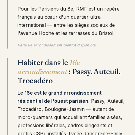
Pour les Parisiens du 8e, RMF est un repère
français au cœur d'un quartier ultra-
international — entre les sièges sociaux de
l'avenue Hoche et les terrasses du Bristol.
Page 8e arrondissement bientôt disponible
Habiter dans le
16e
arrondissement
: Passy, Auteuil,
Trocadéro
Le 16e est le grand arrondissement
résidentiel de l'ouest parisien
. Passy, Auteuil,
Trocadéro, Boulogne-Jasmin — autant de
micro-quartiers qui accueillent familles aisées,
professions libérales, cadres dirigeants et
profils CSP+ installés. Lycée Janson-de-Sailly,