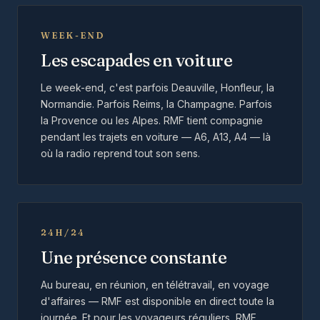
WEEK-END
Les escapades en voiture
Le week-end, c'est parfois Deauville, Honfleur, la
Normandie. Parfois Reims, la Champagne. Parfois
la Provence ou les Alpes. RMF tient compagnie
pendant les trajets en voiture — A6, A13, A4 — là
où la radio reprend tout son sens.
24H/24
Une présence constante
Au bureau, en réunion, en télétravail, en voyage
d'affaires — RMF est disponible en direct toute la
journée. Et pour les voyageurs réguliers, RMF