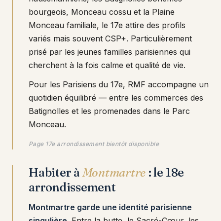
bourgeois, Monceau cossu et la Plaine
Monceau familiale, le 17e attire des profils
variés mais souvent CSP+. Particulièrement
prisé par les jeunes familles parisiennes qui
cherchent à la fois calme et qualité de vie.
Pour les Parisiens du 17e, RMF accompagne un
quotidien équilibré — entre les commerces des
Batignolles et les promenades dans le Parc
Monceau.
Page 17e arrondissement bientôt disponible
Habiter à
Montmartre
: le 18e
arrondissement
Montmartre garde une identité parisienne
singulière
. Entre la butte, le Sacré-Cœur, les