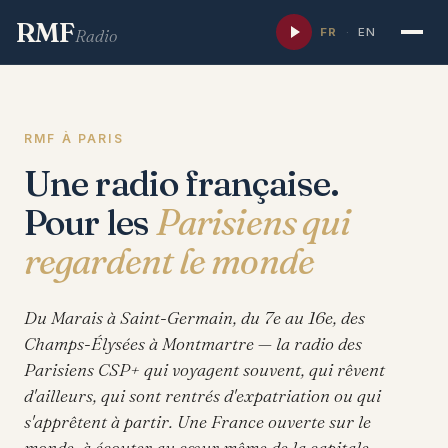
RMF
FR
·
EN
Radio
RMF À PARIS
Une radio française.
Pour les
Parisiens qui
regardent le monde
Du Marais à Saint-Germain, du 7e au 16e, des
Champs-Élysées à Montmartre — la radio des
Parisiens CSP+ qui voyagent souvent, qui rêvent
d'ailleurs, qui sont rentrés d'expatriation ou qui
s'apprêtent à partir. Une France ouverte sur le
monde, à écouter au cœur même de la capitale.