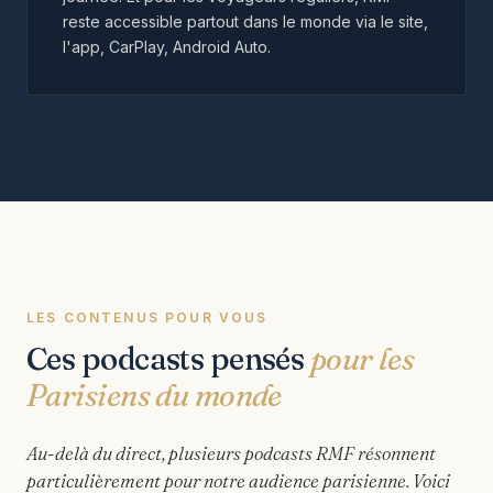
reste accessible partout dans le monde via le site,
l'app, CarPlay, Android Auto.
LES CONTENUS POUR VOUS
Ces podcasts pensés
pour les
Parisiens du monde
Au-delà du direct, plusieurs podcasts RMF résonnent
particulièrement pour notre audience parisienne. Voici