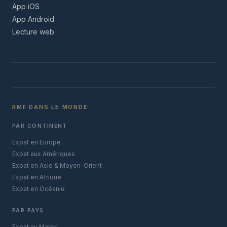
App iOS
App Android
Lecture web
RMF DANS LE MONDE
PAR CONTINENT
Expat en Europe
Expat aux Amériques
Expat en Asie & Moyen-Orient
Expat en Afrique
Expat en Océanie
PAR PAYS
Expat au Maroc