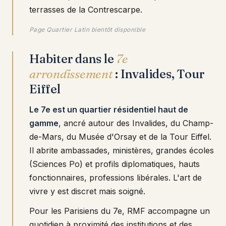
terrasses de la Contrescarpe.
Page Quartier Latin bientôt disponible
Habiter dans le
7e
arrondissement
: Invalides, Tour
Eiffel
Le 7e est un quartier résidentiel haut de
gamme
, ancré autour des Invalides, du Champ-
de-Mars, du Musée d'Orsay et de la Tour Eiffel.
Il abrite ambassades, ministères, grandes écoles
(Sciences Po) et profils diplomatiques, hauts
fonctionnaires, professions libérales. L'art de
vivre y est discret mais soigné.
Pour les Parisiens du 7e, RMF accompagne un
quotidien à proximité des institutions et des