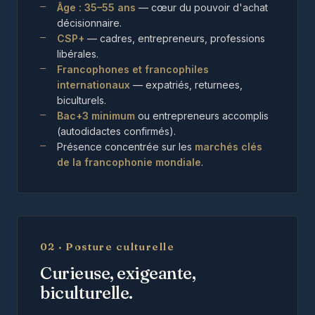
Âge : 35–55 ans
— cœur du pouvoir d'achat
décisionnaire.
CSP+
— cadres, entrepreneurs, professions
libérales.
Francophones et francophiles
internationaux
— expatriés, returnees,
biculturels.
Bac+3 minimum
ou entrepreneurs accomplis
(autodidactes confirmés).
Présence concentrée sur les
marchés clés
de la francophonie mondiale
.
02 · Posture culturelle
Curieuse, exigeante,
biculturelle.