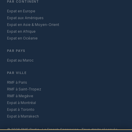
PAR CONTINENT
Expat en Europe
Expat aux Amériques
Expat en Asie & Moyen-Orient
Expat en Afrique
Expat en Océanie
PAR PAYS
Expat au Maroc
PAR VILLE
RMF à Paris
RMF à Saint-Tropez
RMF à Megève
Expat à Montréal
Expat à Toronto
Expat à Marrakech
© 2026 RMF Radio · La French Connexion · Tous droits réservés