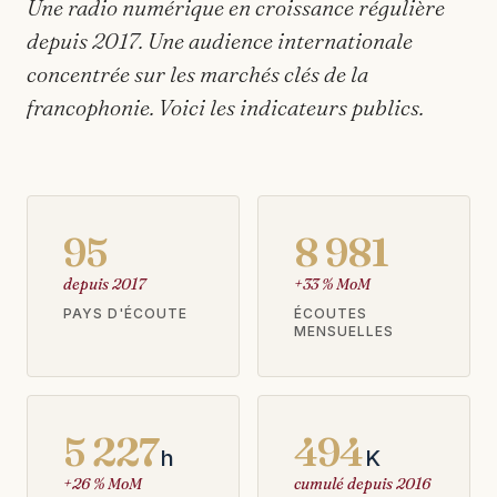
Une radio numérique en croissance régulière
depuis 2017. Une audience internationale
concentrée sur les marchés clés de la
francophonie. Voici les indicateurs publics.
95
8 981
depuis 2017
+33 % MoM
PAYS D'ÉCOUTE
ÉCOUTES
MENSUELLES
5 227
494
h
K
+26 % MoM
cumulé depuis 2016