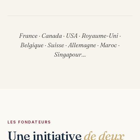
France · Canada · USA · Royaume-Uni ·
Belgique · Suisse · Allemagne · Maroc ·
Singapour…
LES FONDATEURS
Une initiative
de deux