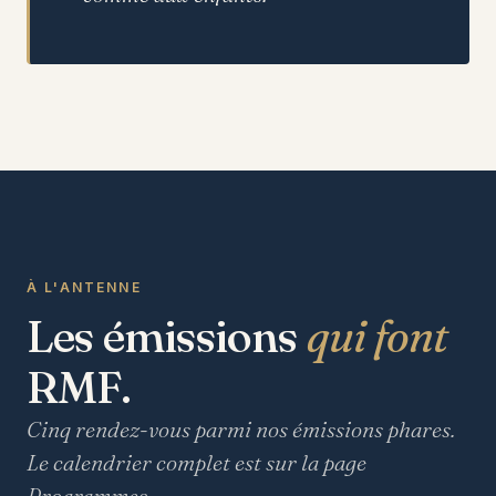
À L'ANTENNE
Les émissions
qui font
RMF.
Cinq rendez-vous parmi nos émissions phares.
Le calendrier complet est sur la page
Programmes.