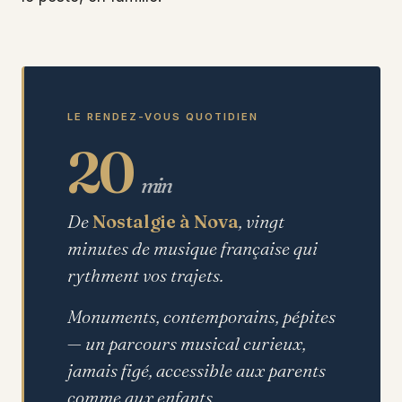
LE RENDEZ-VOUS QUOTIDIEN
20
min
De
Nostalgie à Nova
, vingt
minutes de musique française qui
rythment vos trajets.
Monuments, contemporains, pépites
— un parcours musical curieux,
jamais figé, accessible aux parents
comme aux enfants.