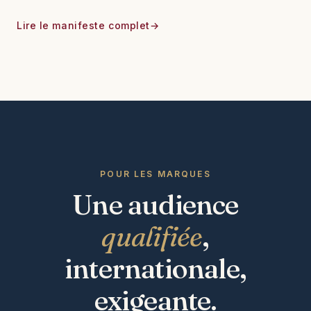
Lire le manifeste complet
POUR LES MARQUES
Une audience
qualifiée
,
internationale,
exigeante.