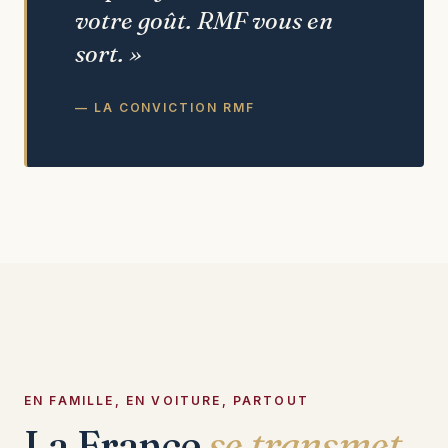
votre goût. RMF vous en
sort. »
— LA CONVICTION RMF
EN FAMILLE, EN VOITURE, PARTOUT
La France
se transmet
.