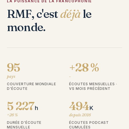
LA PUISSANCE DE LA FRANCOPHONIE
RMF, c'est
déjà
le
monde.
95
+28 %
pays
-
COUVERTURE MONDIALE
ÉCOUTES MENSUELLES ·
D'ÉCOUTE
VS MOIS PRÉCÉDENT
5 227
494
h
K
+26 %
depuis 2016
DURÉE D'ÉCOUTE
ÉCOUTES PODCAST
MENSUELLE
CUMULÉES