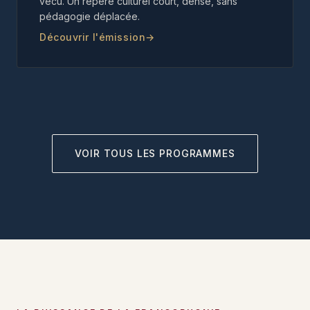
vécu. Un repère culturel court, dense, sans
pédagogie déplacée.
Découvrir l'émission
VOIR TOUS LES PROGRAMMES