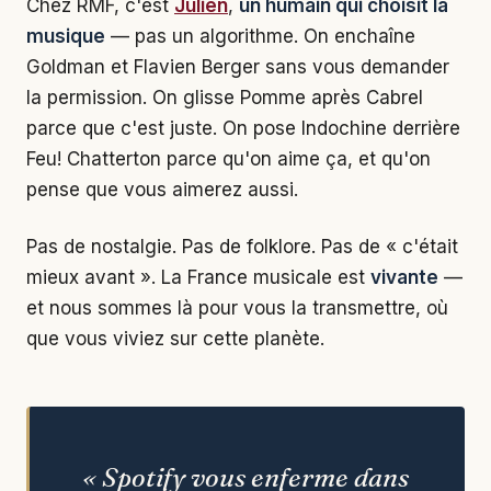
Chez RMF, c'est
Julien
,
un humain qui choisit la
musique
— pas un algorithme. On enchaîne
Goldman et Flavien Berger sans vous demander
la permission. On glisse Pomme après Cabrel
parce que c'est juste. On pose Indochine derrière
Feu! Chatterton parce qu'on aime ça, et qu'on
pense que vous aimerez aussi.
Pas de nostalgie. Pas de folklore. Pas de « c'était
mieux avant ». La France musicale est
vivante
—
et nous sommes là pour vous la transmettre, où
que vous viviez sur cette planète.
« Spotify vous enferme dans