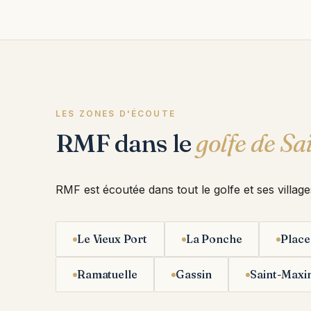
LES ZONES D'ÉCOUTE
RMF dans le
golfe de Sa
RMF est écoutée dans tout le golfe et ses village
Le Vieux Port
La Ponche
Place
Ramatuelle
Gassin
Saint-Maxi