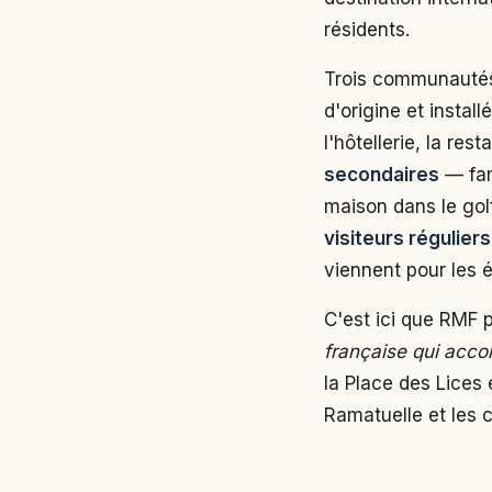
résidents.
Trois communautés 
d'origine et instal
l'hôtellerie, la rest
secondaires
— fam
maison dans le gol
visiteurs réguliers
viennent pour les 
C'est ici que RMF 
française qui acco
la Place des Lices
Ramatuelle et les c