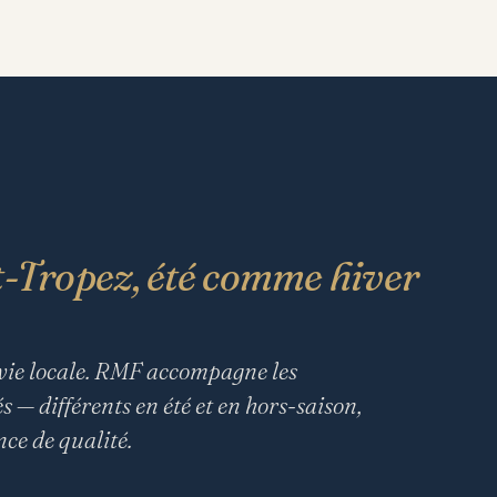
t-Tropez, été comme hiver
 vie locale. RMF accompagne les
 — différents en été et en hors-saison,
ce de qualité.