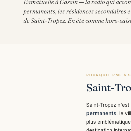
Ramatuelle à Gassin — la radio qui acco
permanents, les résidences secondaires et 
de Saint-Tropez. En été comme hors-sais
POURQUOI RMF À 
Saint-Tr
Saint-Tropez n'est
permanents
, le v
plus emblématiques
destination interna