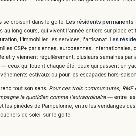
se croisent dans le golfe.
Les résidents permanents
lés au long cours, qui vivent l'année entière sur place et 
auration, l'immobilier, les services, l'artisanat.
Les résid
illes CSP+ parisiennes, européennes, internationales, q
fe et y viennent régulièrement, plusieurs semaines par 
— ceux qui louent chaque été, ceux qui passent en yac
événements estivaux ou pour les escapades hors-saison
prend tout son sens.
Pour ces trois communautés, RMF es
mpagne le quotidien comme l'extraordinaire
— entre les
 et les pinèdes de Pampelonne, entre les vendanges des
ouchers de soleil sur le golfe.