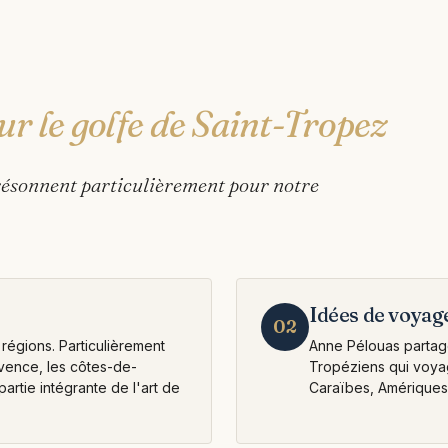
ur le golfe de Saint-Tropez
résonnent particulièrement pour notre
Idées de voyag
02
régions. Particulièrement
Anne Pélouas partage
vence, les côtes-de-
Tropéziens qui voyag
artie intégrante de l'art de
Caraïbes, Amériques,