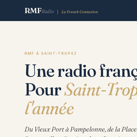
RMF
Radio
La French Connexion
RMF À SAINT-TROPEZ
Une radio franç
Pour
Saint-Trop
l'année
Du Vieux Port à Pampelonne, de la Place d