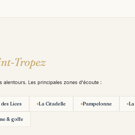
int-Tropez
s alentours. Les principales zones d'écoute :
 des Lices
La Citadelle
Pampelonne
La
me & golfe