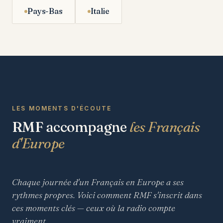
Pays-Bas
Italie
LES MOMENTS D'ÉCOUTE
RMF accompagne
les Français
d'Europe
Chaque journée d'un Français en Europe a ses
rythmes propres. Voici comment RMF s'inscrit dans
ces moments clés — ceux où la radio compte
vraiment.