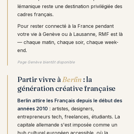
lémanique reste une destination privilégiée des
cadres français.
Pour rester connecté à la France pendant
votre vie à Genève ou à Lausanne, RMF est là
— chaque matin, chaque soir, chaque week-
end.
Page Genève bientôt disponible
Partir vivre à
Berlin
: la
génération créative française
Berlin attire les Français depuis le début des
années 2010
: artistes, designers,
entrepreneurs tech, freelances, étudiants. La
capitale allemande s'est imposée comme un
hub culturel européen accessible, où la