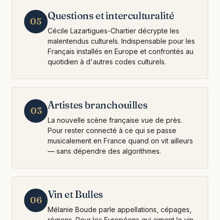
Questions et interculturalité
05
Cécile Lazartigues-Chartier décrypte les
malentendus culturels. Indispensable pour les
Français installés en Europe et confrontés au
quotidien à d'autres codes culturels.
Artistes branchouilles
03
La nouvelle scène française vue de près.
Pour rester connecté à ce qui se passe
musicalement en France quand on vit ailleurs
— sans dépendre des algorithmes.
Vin et Bulles
06
Mélanie Boude parle appellations, cépages,
régions. Pour les Européens qui aiment le vin