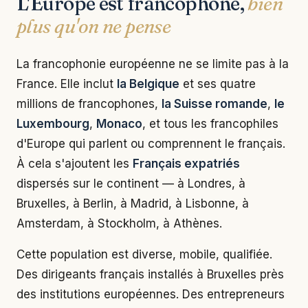
L'Europe est francophone,
bien
plus qu'on ne pense
La francophonie européenne ne se limite pas à la
France. Elle inclut
la Belgique
et ses quatre
millions de francophones,
la Suisse romande
,
le
Luxembourg
,
Monaco
, et tous les francophiles
d'Europe qui parlent ou comprennent le français.
À cela s'ajoutent les
Français expatriés
dispersés sur le continent — à Londres, à
Bruxelles, à Berlin, à Madrid, à Lisbonne, à
Amsterdam, à Stockholm, à Athènes.
Cette population est diverse, mobile, qualifiée.
Des dirigeants français installés à Bruxelles près
des institutions européennes. Des entrepreneurs