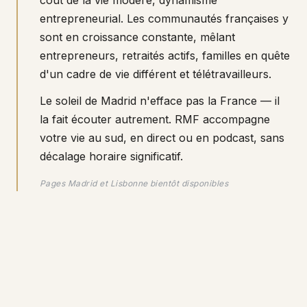
coût de la vie modéré, dynamisme
entrepreneurial. Les communautés françaises y
sont en croissance constante, mêlant
entrepreneurs, retraités actifs, familles en quête
d'un cadre de vie différent et télétravailleurs.
Le soleil de Madrid n'efface pas la France — il
la fait écouter autrement. RMF accompagne
votre vie au sud, en direct ou en podcast, sans
décalage horaire significatif.
Pages Madrid et Lisbonne bientôt disponibles