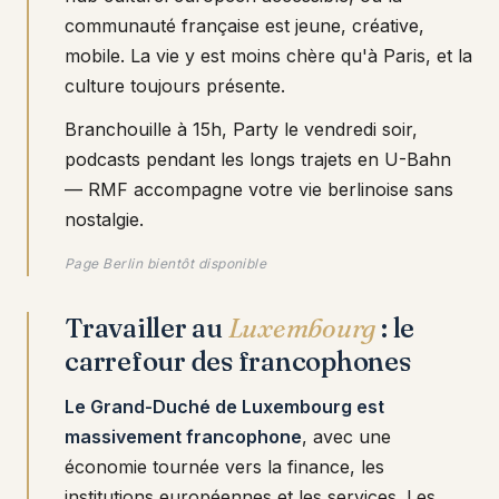
communauté française est jeune, créative,
mobile. La vie y est moins chère qu'à Paris, et la
culture toujours présente.
Branchouille à 15h, Party le vendredi soir,
podcasts pendant les longs trajets en U-Bahn
— RMF accompagne votre vie berlinoise sans
nostalgie.
Page Berlin bientôt disponible
Travailler au
Luxembourg
: le
carrefour des francophones
Le Grand-Duché de Luxembourg est
massivement francophone
, avec une
économie tournée vers la finance, les
institutions européennes et les services. Les