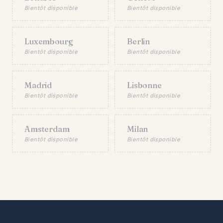
Bientôt disponible
Bientôt disponible
Luxembourg
Berlin
Bientôt disponible
Bientôt disponible
Madrid
Lisbonne
Bientôt disponible
Bientôt disponible
Amsterdam
Milan
Bientôt disponible
Bientôt disponible